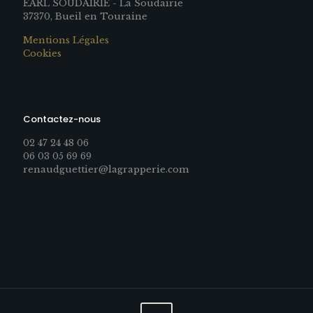
EARL SOUDAIRIE - La Soudairie
37370, Bueil en Touraine
Mentions Légales
Cookies
Contactez-nous
02 47 24 48 06
06 03 05 69 69
renaudguettier@lagrapperie.com