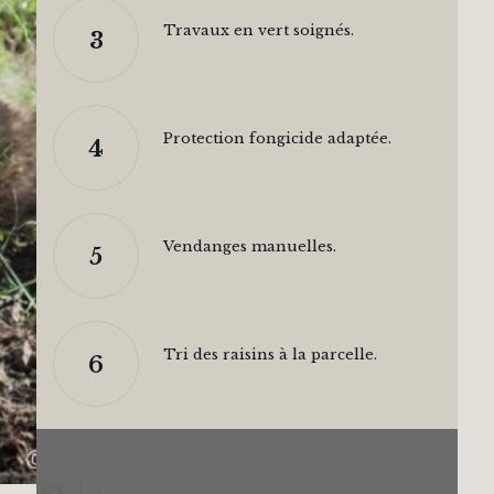
Travaux en vert soignés.
3
Protection fongicide adaptée.
4
Vendanges manuelles.
5
Tri des raisins à la parcelle.
6